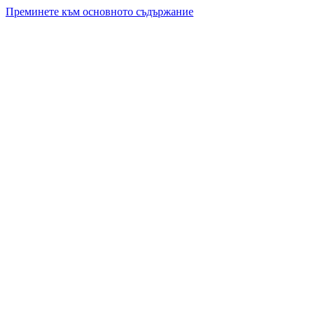
Преминете към основното съдържание