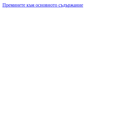
Преминете към основното съдържание