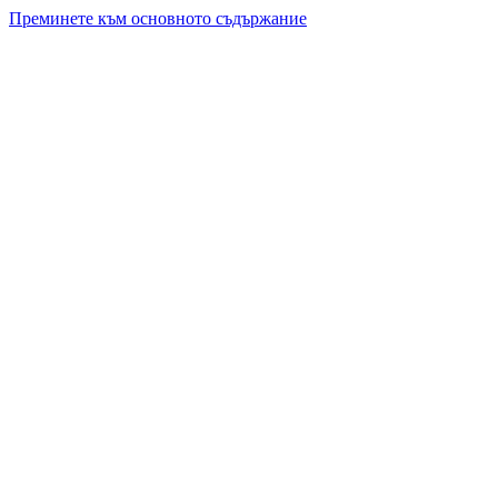
Преминете към основното съдържание