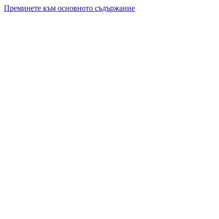
Преминете към основното съдържание