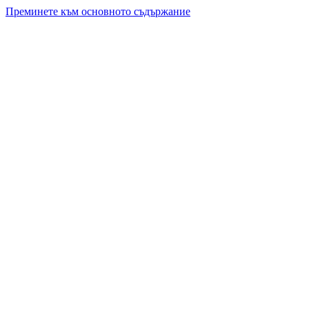
Преминете към основното съдържание