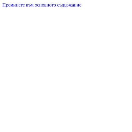
Преминете към основното съдържание