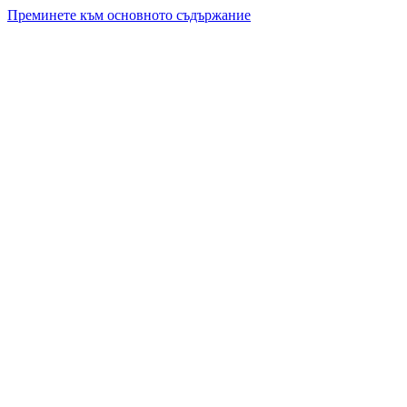
Преминете към основното съдържание