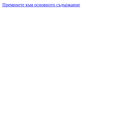
Преминете към основното съдържание