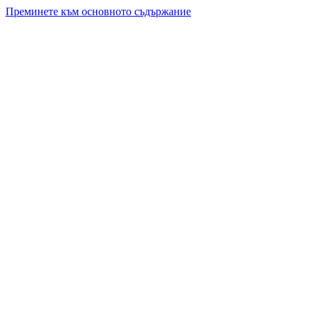
Преминете към основното съдържание