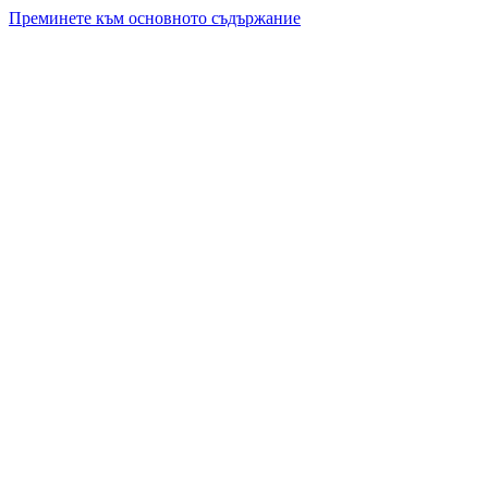
Преминете към основното съдържание