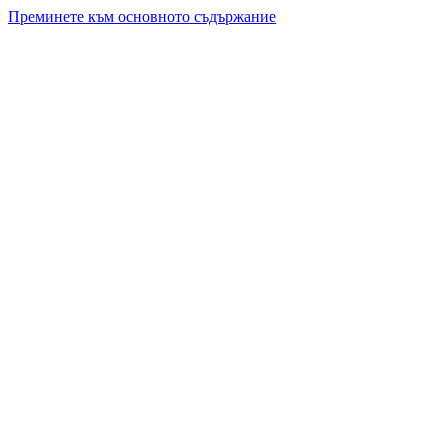
Преминете към основното съдържание