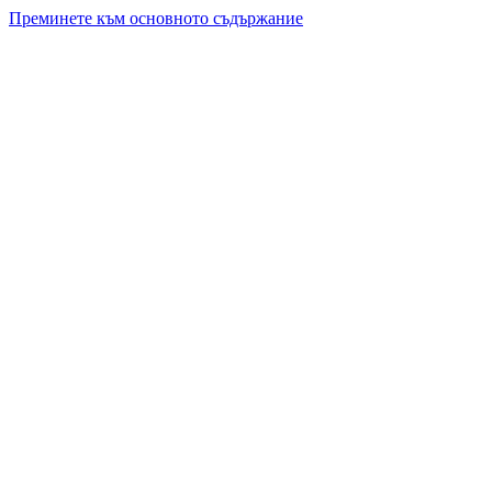
Преминете към основното съдържание