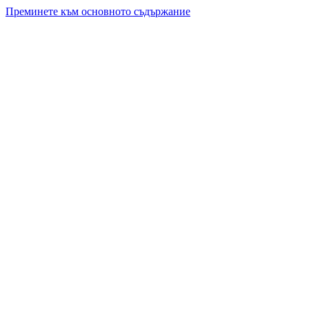
Преминете към основното съдържание