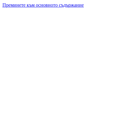
Преминете към основното съдържание