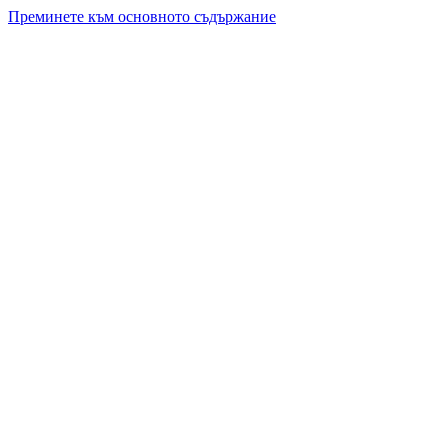
Преминете към основното съдържание