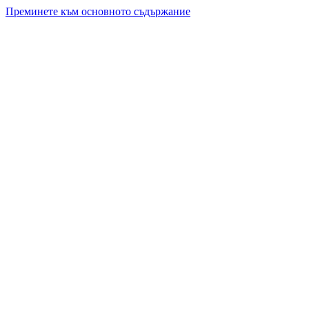
Преминете към основното съдържание