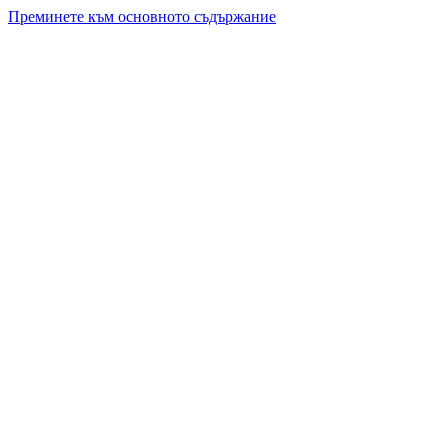
Преминете към основното съдържание