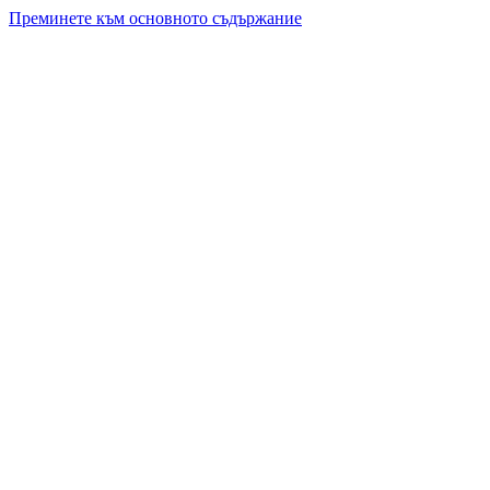
Преминете към основното съдържание