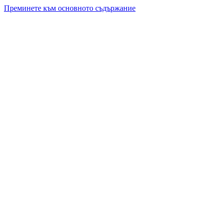
Преминете към основното съдържание