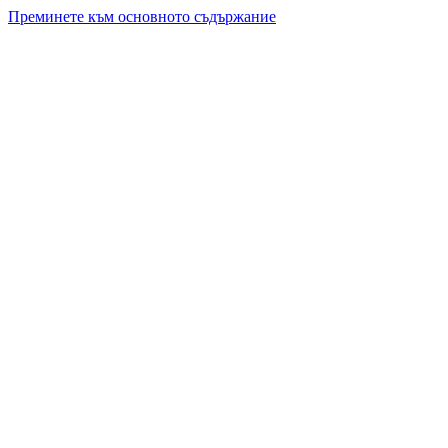
Преминете към основното съдържание