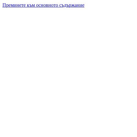
Преминете към основното съдържание