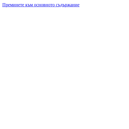
Преминете към основното съдържание