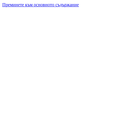
Преминете към основното съдържание