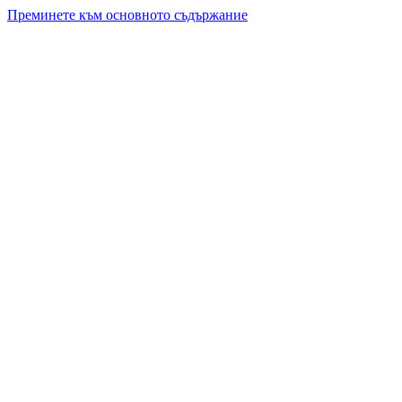
Преминете към основното съдържание