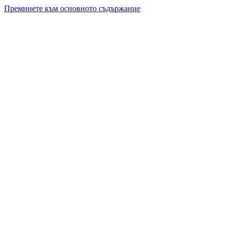
Преминете към основното съдържание