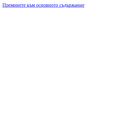
Преминете към основното съдържание