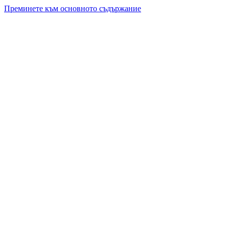
Преминете към основното съдържание