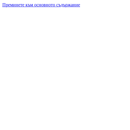
Преминете към основното съдържание