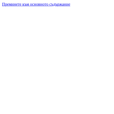
Преминете към основното съдържание