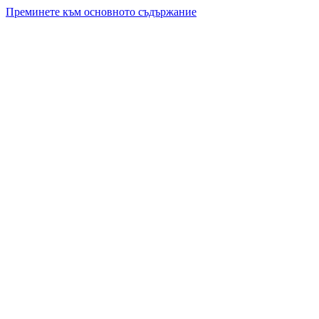
Преминете към основното съдържание