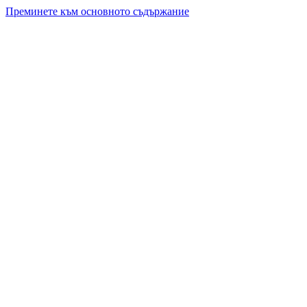
Преминете към основното съдържание