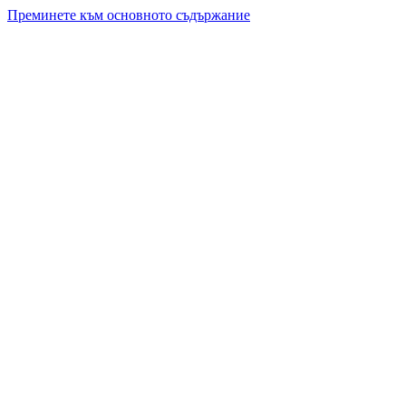
Преминете към основното съдържание