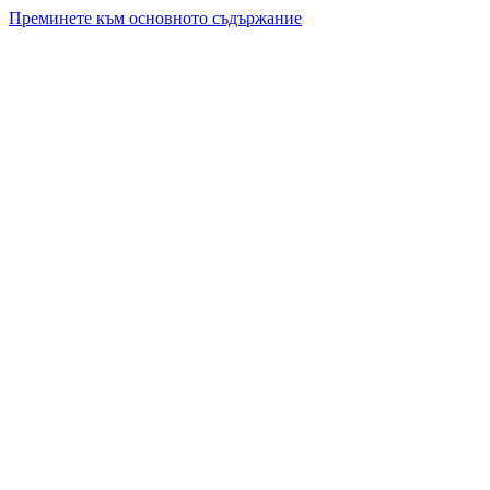
Преминете към основното съдържание