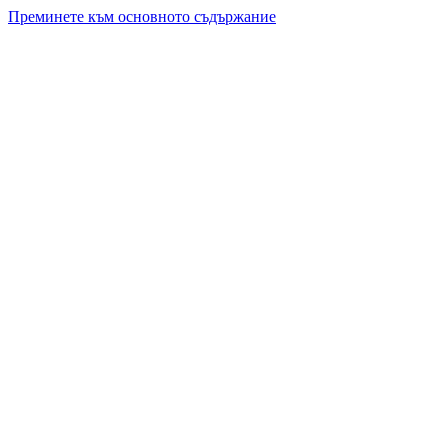
Преминете към основното съдържание