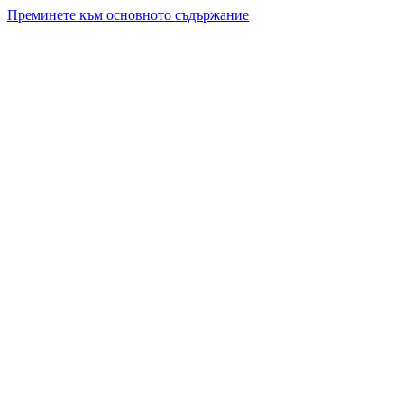
Преминете към основното съдържание