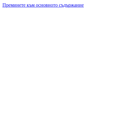
Преминете към основното съдържание