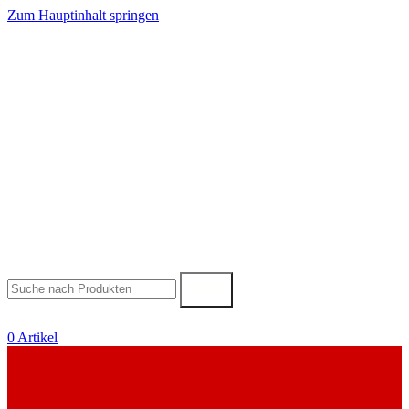
Zum Hauptinhalt springen
SUCHE
0
Artikel